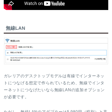
無線LAN
ガレリアのデスクトップモデルは有線でインターネッ
トにつなげる想定で作られているため、無線でインタ
ーネットにつなげたいなら無線LANの追加オプション
が必要です。
ただし、無線LANのアダプターは5,980円（税別）と高