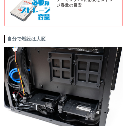
ジ容量の目安
自分で増設は大変