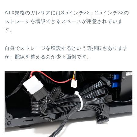
ATX規格のガレリアには3.5インチ×2、2.5インチ×2の
ストレージを増設できるスペースが用意されていま
す。
自身でストレージを増設するという選択肢もあります
が、配線を整えるのが少々面倒です。