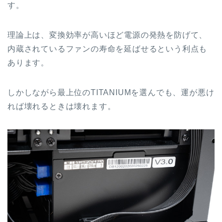
す。
理論上は、変換効率が高いほど電源の発熱を防げて、
内蔵されているファンの寿命を延ばせるという利点も
あります。
しかしながら最上位のTITANIUMを選んでも、運が悪け
れば壊れるときは壊れます。