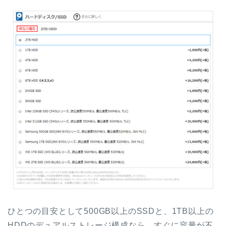
ひとつの目安として500GB以上のSSDと、1TB以上の
HDDのデュアルストレージ構成なら、すぐに容量が不