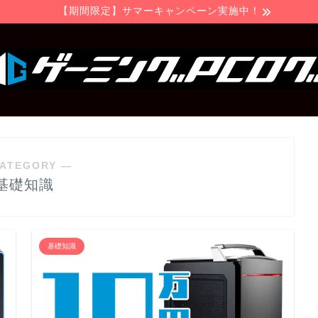
【期間限定】サマーキャンペーン実施中！
ATEGORY ―
基礎知識
基礎知識