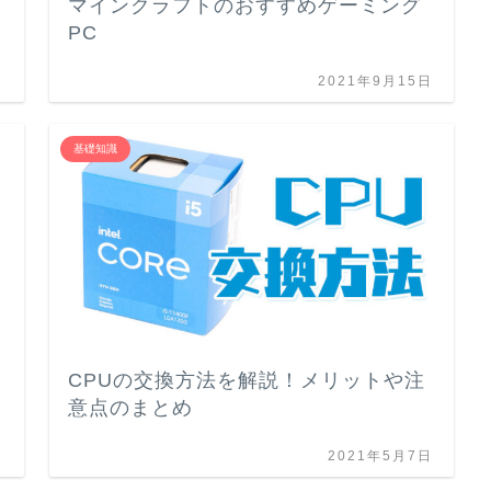
マインクラフトのおすすめゲーミング
PC
日
2021年9月15日
基礎知識
設
CPUの交換方法を解説！メリットや注
意点のまとめ
日
2021年5月7日