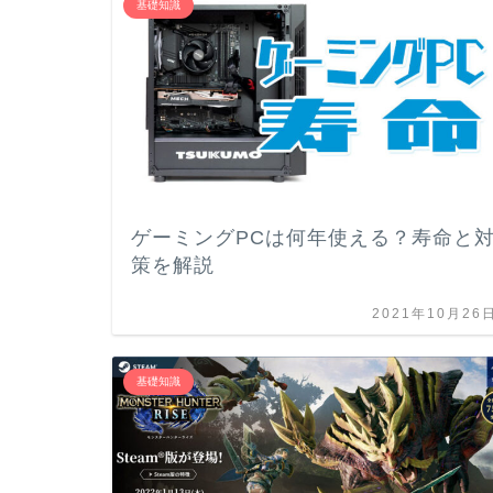
基礎知識
ゲーミングPCは何年使える？寿命と
策を解説
2021年10月26
基礎知識