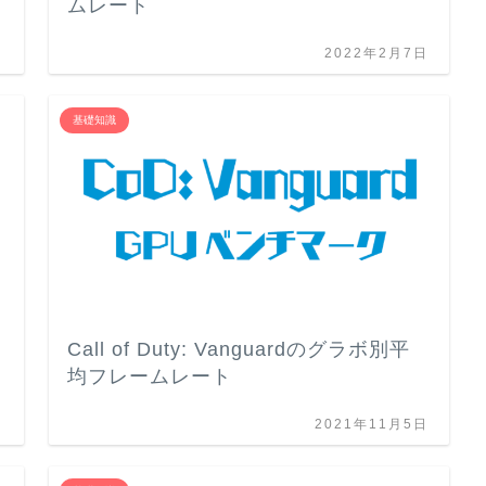
ムレート
日
2022年2月7日
基礎知識
Call of Duty: Vanguardのグラボ別平
均フレームレート
日
2021年11月5日