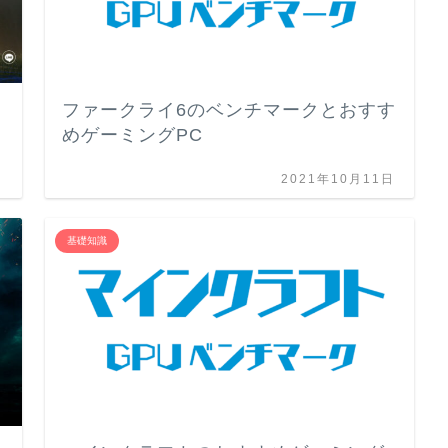
ファークライ6のベンチマークとおすす
めゲーミングPC
日
2021年10月11日
基礎知識