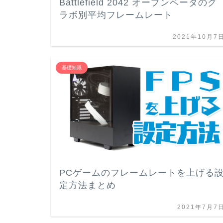
Battlefield 2042 オープンベータのグ
ラボ別平均フレームレート
2021年10月7
基礎知識
PCゲームのフレームレートを上げる
定方法まとめ
2021年7月7