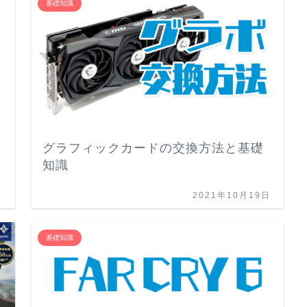
基礎知識
対
グラフィックカードの交換方法と基礎
知識
日
2021年10月19日
基礎知識