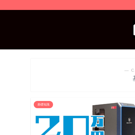
― C
基礎知識