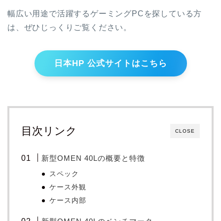
幅広い用途で活躍するゲーミングPCを探している方
は、ぜひじっくりご覧ください。
日本HP 公式サイトはこちら
目次リンク
CLOSE
新型OMEN 40Lの概要と特徴
スペック
ケース外観
ケース内部