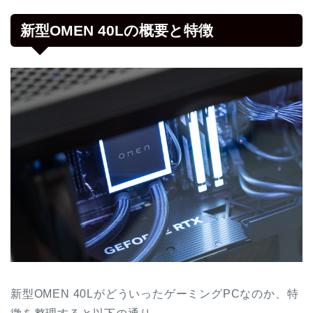
新型OMEN 40Lの概要と特徴
新型OMEN 40LがどういったゲーミングPCなのか、特