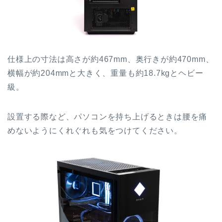
仕様上の寸法は高さが約467mm、奥行きが約470mm、
横幅が約204mmと大きく、重量も約18.7kgとヘビー
級。
設置する際など、パソコンを持ち上げるときは腰を痛
めないようにくれぐれも気をつけてください。