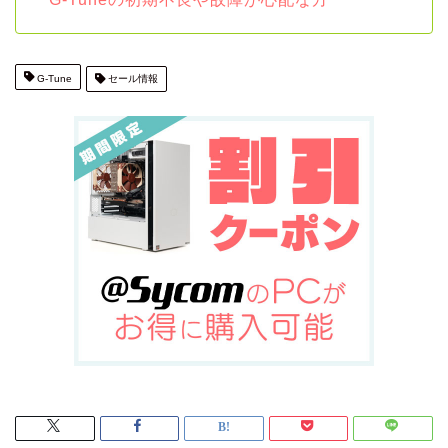
G-Tune
セール情報