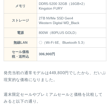
DDR5-5200 32GB（16GB×2）
メモリ
Kingston FURY
2TB NVMe SSD Gen4
ストレージ
Western Digital WD_Black
電源
800W（80PLUS GOLD）
無線LAN
〇（Wi-Fi 6E、Bluetooth 5.3）
セール価格
306,900円
税・送料込
発売当初の通常モデルは449,800円でしたから、だいぶ
現実的な価格になりました。
週末限定セールやプレミアムセールと価格を比較して
みると以下の通り。