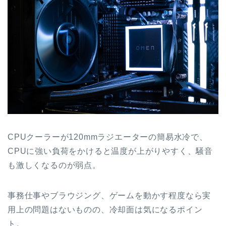
CPUクーラーが120mmラジエーターの簡易水冷で、
CPUに強い負荷をかけると温度が上がりやすく、騒音
も激しくなるのが弱点。
事務仕事やブラウジング、ゲームを動かす程度なら実
用上の問題はないものの、冷却面は気になるポイン
ト。