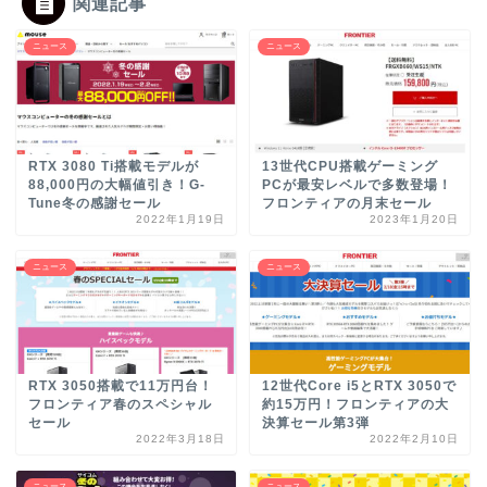
関連記事
ニュース
ニュース
RTX 3080 Ti搭載モデルが
13世代CPU搭載ゲーミング
88,000円の大幅値引き！G-
PCが最安レベルで多数登場！
Tune冬の感謝セール
フロンティアの月末セール
2022年1月19日
2023年1月20日
ニュース
ニュース
RTX 3050搭載で11万円台！
12世代Core i5とRTX 3050で
フロンティア春のスペシャル
約15万円！フロンティアの大
セール
決算セール第3弾
2022年3月18日
2022年2月10日
ニュース
ニュース