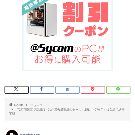
HOME
ニュース
72時間限定でOMEN 40Lが過去最安級のセール！25L（4070 Ti）は欠品で納期
不明