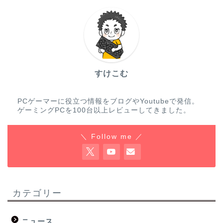
すけこむ
PCゲーマーに役立つ情報をブログやYoutubeで発信。
ゲーミングPCを100台以上レビューしてきました。
＼ Follow me ／
カテゴリー
ニュース