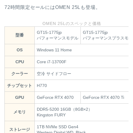
72時間限定セールにはOMEN 25Lも登場。
OMEN 25Lのスペックと価格
GT15-1775jp
GT15-1775jp
型番
パフォーマンスモデル
パフォーマンスプラスモデ
OS
Windows 11 Home
CPU
Core i7-13700F
クーラー
空冷 サイドフロー
チップセット
H770
GPU
GeForce RTX 4070
GeForce RTX 4070 Ti
DDR5-5200 16GB（8GB×2）
メモリ
Kingston FURY
1TB NVMe SSD Gen4
ストレージ
Western Digital WD_Black