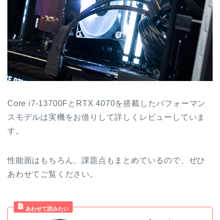
Core i7-13700FとRTX 4070を搭載したパフォーマン
スモデルは実機をお借りして詳しくレビューしていま
す。
性能面はもちろん、課題点もまとめているので、ぜひ
あわせてご覧ください。