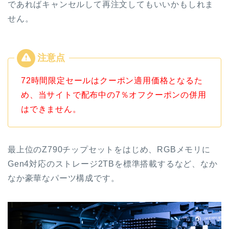
であればキャンセルして再注文してもいいかもしれま
せん。
72時間限定セールはクーポン適用価格となるた
め、当サイトで配布中の7％オフクーポンの併用
はできません。
最上位のZ790チップセットをはじめ、RGBメモリに
Gen4対応のストレージ2TBを標準搭載するなど、なか
なか豪華なパーツ構成です。