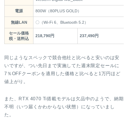
電源
800W（80PLUS GOLD）
無線LAN
〇（Wi-Fi 6、Bluetooth 5.2）
セール価格
218,790円
237,490円
税・送料込
同じようなスペックで競合他社と比べると安いのは安
いですが、つい先日まで実施してた週末限定セールに
7％OFFクーポンを適用した価格と比べると1万円ほど
値上がり。
また、RTX 4070 Ti搭載モデルは欠品中のようで、納期
不明（いつ届くかわからない状態）になっていまし
た。