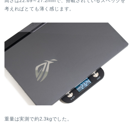
高さは22.69～27.2mmで、搭載されているスペックを
考えればとても薄く感じます。
重量は実測で約2.3kgでした。