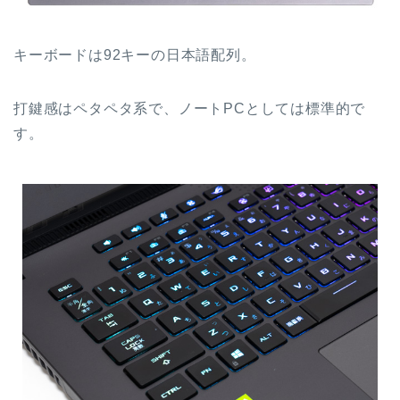
キーボードは92キーの日本語配列。
打鍵感はペタペタ系で、ノートPCとしては標準的で
す。