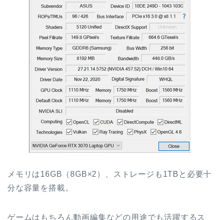
メモリは16GB（8GB×2）、ストレージも1TBと必要十
分な容量を搭載。
ゲームはもちろん動画編集などの用途でも活躍するス