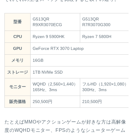
G513QR
G513QR
型番
R9XR3070ECG
R7R3070G300
CPU
Ryzen 9 5900HK
Ryzen 7 5800H
GPU
GeForce RTX 3070 Laptop
メモリ
16GB
ストレージ
1TB NVMe SSD
WQHD（2,560×1,440）
フルHD（1,920×1,080）
モニター
165Hz、3ms
300Hz、3ms
販売価格
250,500円
210,500円
たとえばMMOやアクションゲームが好きな方は高解像
度のWQHDモニター、FPSのようなシューターゲーム