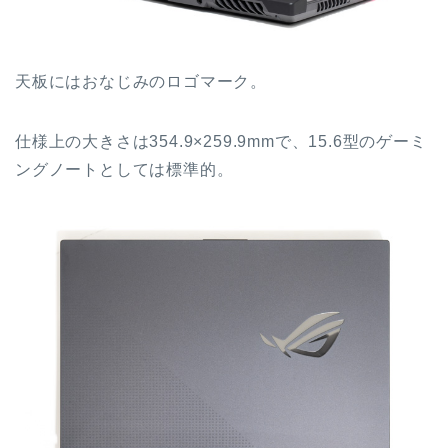
天板にはおなじみのロゴマーク。
仕様上の大きさは354.9×259.9mmで、15.6型のゲーミ
ングノートとしては標準的。