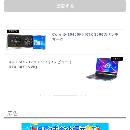
Core i5-10400FとRTX 3060のベンチ
マーク
ROG Strix G15 G513QRレビュー｜
RTX 3070＆WQ...
広告