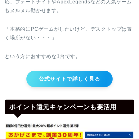
応、フォートナイトやApexLegendsなどの人気ゲーム
もヌルヌル動かせます。
「本格的にPCゲームがしたいけど、デスクトップは置
く場所がない・・・」
という方におすすめな1台です。
公式サイトで詳しく見る
ポイント還元キャンペーンも要活用