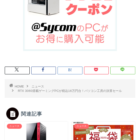
HOME
ニュース
RTX 3060搭載ゲーミングPCが税込16万円台！パソコン工房の決算セール
関連記事
ニュース
ニュース