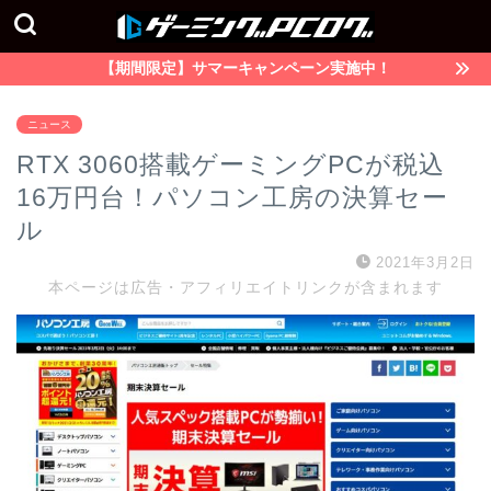
【期間限定】サマーキャンペーン実施中！
ニュース
RTX 3060搭載ゲーミングPCが税込
16万円台！パソコン工房の決算セー
ル
2021年3月2日
本ページは広告・アフィリエイトリンクが含まれます