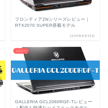
搭
フロンティアZNシリーズレビュー｜
RTX2070 SUPER搭載モデル
日
2020年8月20日
レビュー
GALLERIA GCL2060RGF-Tレビュー
｜配信も快適なハイスペックモデル