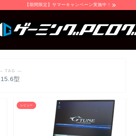
【期間限定】サマーキャンペーン実施中！
― TAG ―
15.6型
レビュー