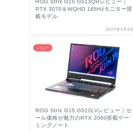
ROG Strix G15 G513QRレビュー｜
RTX 3070＆WQHD 165Hzモニター搭
載モデル
2021年3月3
レビュー
ROG Strix G15 G512LVレビュー｜セ
ール価格が魅力のRTX 2060搭載ゲー
ミングノート