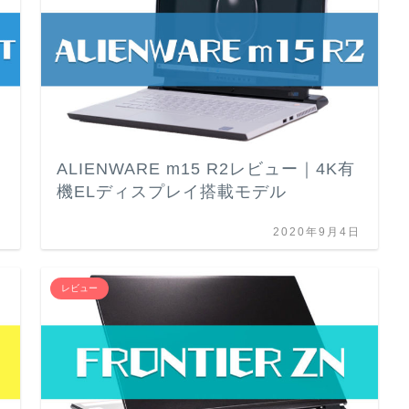
ALIENWARE m15 R2レビュー｜4K有
機ELディスプレイ搭載モデル
日
2020年9月4日
レビュー