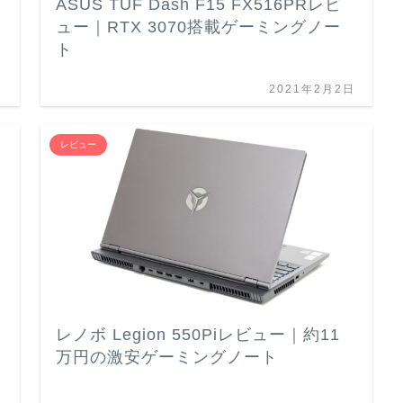
ASUS TUF Dash F15 FX516PRレビ
ュー｜RTX 3070搭載ゲーミングノー
ト
日
2021年2月2日
レビュー
レノボ Legion 550Piレビュー｜約11
万円の激安ゲーミングノート