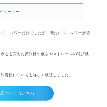
ピューター
ATXのミニタワーだけでしたが、新たにフルタワーが登
弱点とも言えた拡張性の低さやストレージの選択肢
や静音性についても詳しく検証しました。
公式サイトはこちら