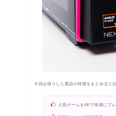
今回お借りした製品の特徴をまとめると
人気ゲームを4Kで快適にプ