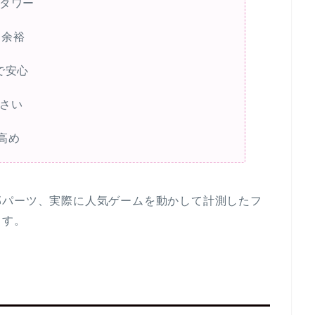
ルタワー
も余裕
で安心
さい
高め
部パーツ、実際に人気ゲームを動かして計測したフ
ます。