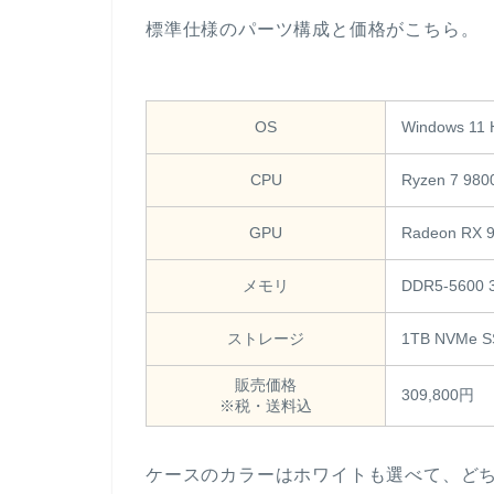
標準仕様のパーツ構成と価格がこちら。
OS
Windows 1
CPU
Ryzen 7 98
GPU
Radeon RX 
メモリ
DDR5-5600
ストレージ
1TB NVMe S
販売価格
309,800円
※税・送料込
ケースのカラーはホワイトも選べて、ど