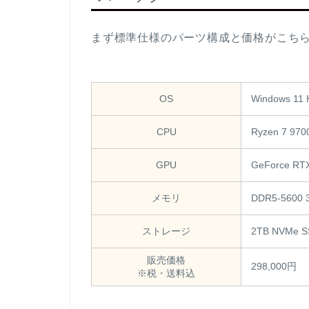
まず標準仕様のパーツ構成と価格がこち
OS
Windows 1
CPU
Ryzen 7 970
GPU
GeForce RT
メモリ
DDR5-5600
ストレージ
2TB NVMe S
販売価格
298,000円
※税・送料込