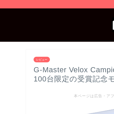
レビュー
G-Master Velox Cam
100台限定の受賞記念
本ページは広告・ア