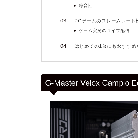
静音性
PCゲームのフレームレート
ゲーム実況のライブ配信
はじめての1台にもおすすめ
G-Master Velox Campio 