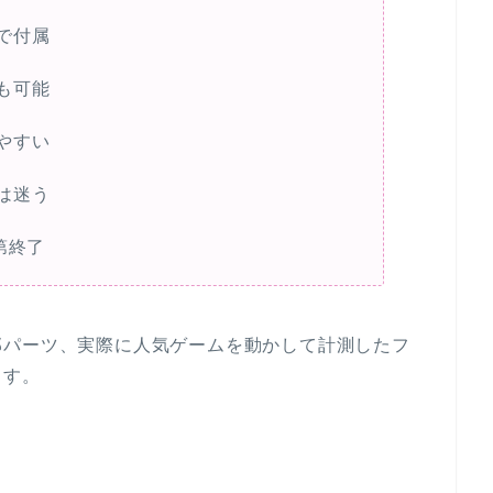
で付属
も可能
やすい
は迷う
第終了
部パーツ、実際に人気ゲームを動かして計測したフ
ます。