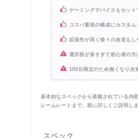
ゲーミングデバイスもセット
コスパ重視の構成にカスタム
拡張性が高く後々の改造もし
選択肢が多すぎて初心者の方
100台限定のため無くなり次
基本的なスペックから搭載されている内
レームレートまで、順に詳しくご説明し
スペック