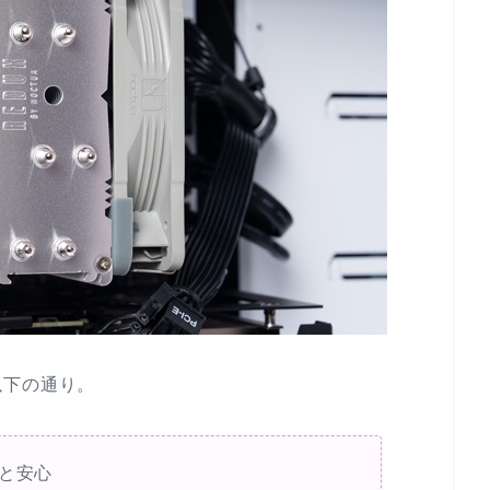
以下の通り。
と安心