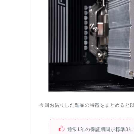
今回お借りした製品の特徴をまとめると
通常1年の保証期間が標準3年