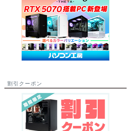
割引クーポン