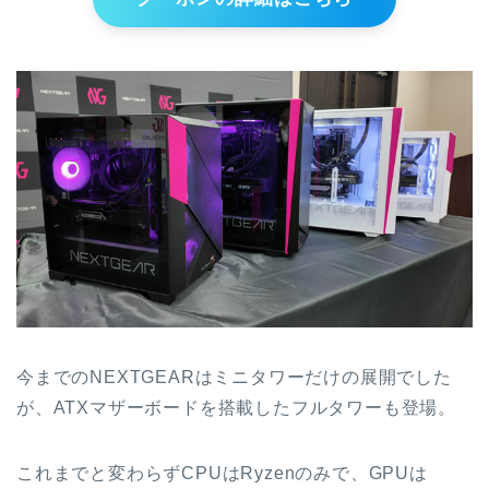
今までのNEXTGEARはミニタワーだけの展開でした
が、ATXマザーボードを搭載したフルタワーも登場。
これまでと変わらずCPUはRyzenのみで、GPUは