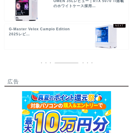
OMEN 35Lレビュー｜RTX 5070 Ti搭載
のホワイトケース採用...
G-Master Velox Campio Edition
2025レビ...
広告