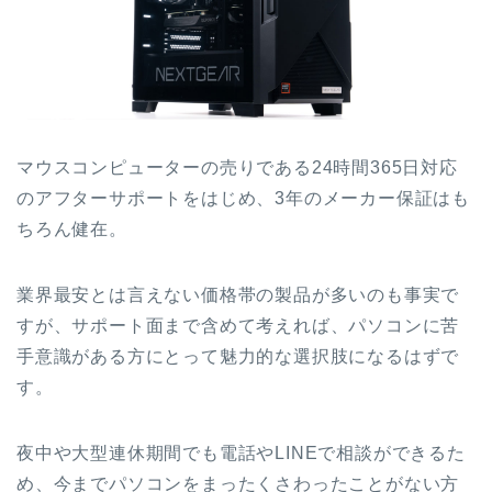
マウスコンピューターの売りである24時間365日対応
のアフターサポートをはじめ、3年のメーカー保証はも
ちろん健在。
業界最安とは言えない価格帯の製品が多いのも事実で
すが、サポート面まで含めて考えれば、パソコンに苦
手意識がある方にとって魅力的な選択肢になるはずで
す。
夜中や大型連休期間でも電話やLINEで相談ができるた
め、今までパソコンをまったくさわったことがない方