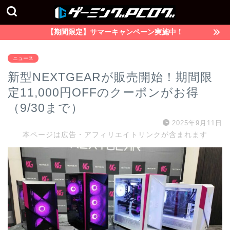
【期間限定】サマーキャンペーン実施中！
ニュース
新型NEXTGEARが販売開始！期間限
定11,000円OFFのクーポンがお得
（9/30まで）
2025年9月11日
本ページは広告・アフィリエイトリンクが含まれます