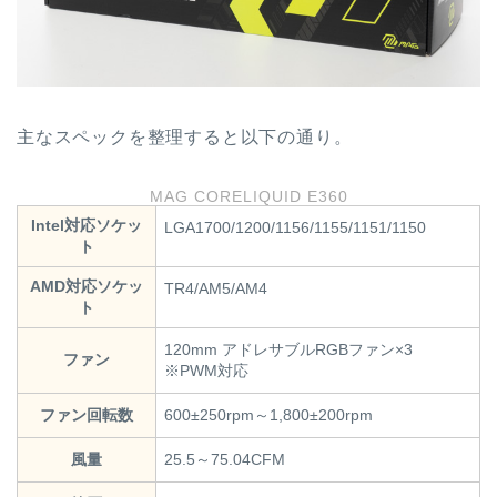
主なスペックを整理すると以下の通り。
MAG CORELIQUID E360
Intel対応ソケッ
LGA1700/1200/1156/1155/1151/1150
ト
AMD対応ソケッ
TR4/AM5/AM4
ト
120mm アドレサブルRGBファン×3
ファン
※PWM対応
ファン回転数
600±250rpm～1,800±200rpm
風量
25.5～75.04CFM