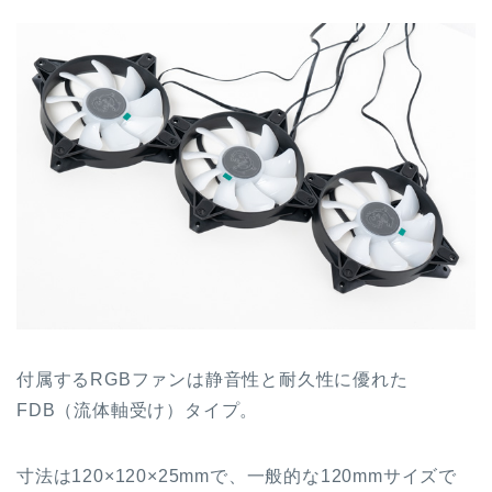
付属するRGBファンは静音性と耐久性に優れた
FDB（流体軸受け）タイプ。
寸法は120×120×25mmで、一般的な120mmサイズで