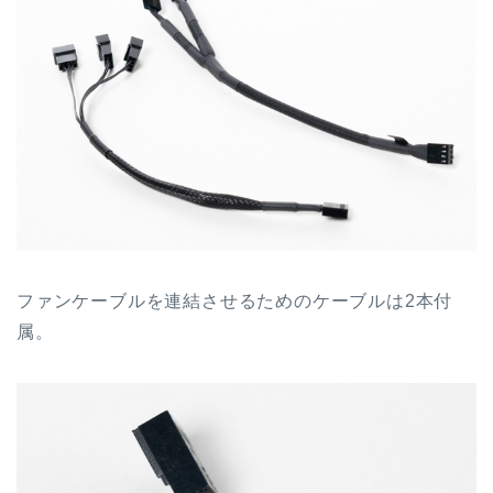
ファンケーブルを連結させるためのケーブルは2本付
属。