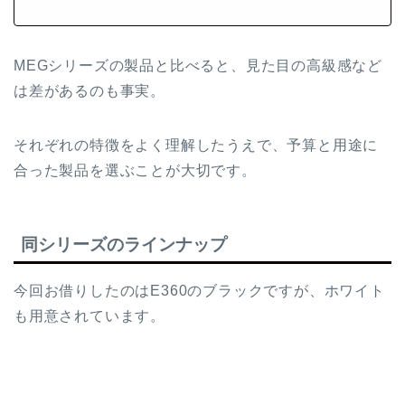
MEGシリーズの製品と比べると、見た目の高級感など
は差があるのも事実。
それぞれの特徴をよく理解したうえで、予算と用途に
合った製品を選ぶことが大切です。
同シリーズのラインナップ
今回お借りしたのはE360のブラックですが、ホワイト
も用意されています。