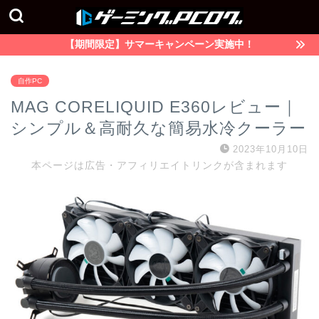
【期間限定】サマーキャンペーン実施中！
自作PC
MAG CORELIQUID E360レビュー｜
シンプル＆高耐久な簡易水冷クーラー
2023年10月10日
本ページは広告・アフィリエイトリンクが含まれます