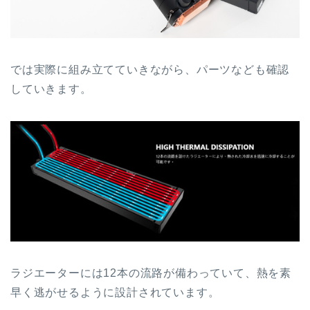
では実際に組み立てていきながら、パーツなども確認
していきます。
ラジエーターには12本の流路が備わっていて、熱を素
早く逃がせるように設計されています。