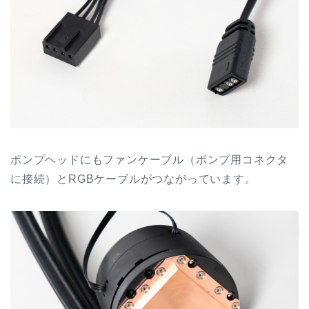
ポンプヘッドにもファンケーブル（ポンプ用コネクタ
に接続）とRGBケーブルがつながっています。