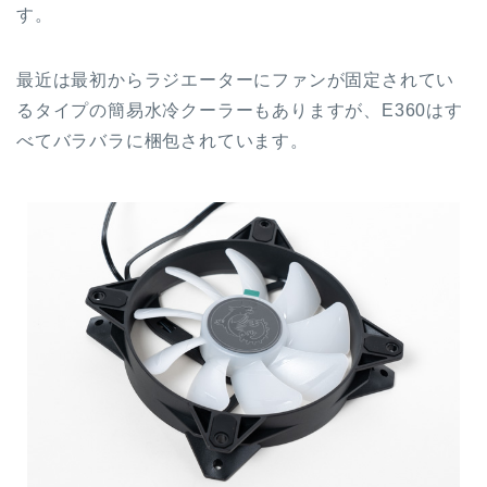
す。
最近は最初からラジエーターにファンが固定されてい
るタイプの簡易水冷クーラーもありますが、E360はす
べてバラバラに梱包されています。