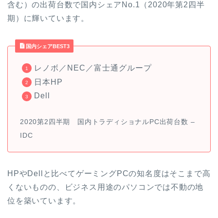
含む）の出荷台数で国内シェアNo.1（2020年第2四半
期）に輝いています。
国内シェアBEST3
レノボ／NEC／富士通グループ
日本HP
Dell
2020第2四半期 国内トラディショナルPC出荷台数 –
IDC
HPやDellと比べてゲーミングPCの知名度はそこまで高
くないものの、ビジネス用途のパソコンでは不動の地
位を築いています。