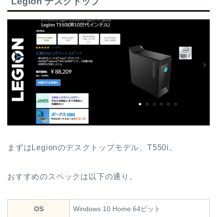
Legion デスクトップ
まずはLegionのデスクトップモデル、T550i。
おすすめのスペックは以下の通り。
OS
Windows 10 Home 64ビット