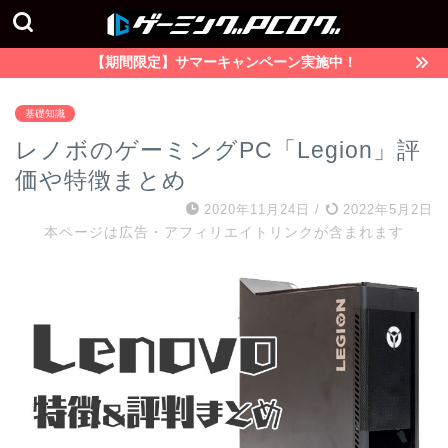
【期間限定】サマーキャンペーン実施中！
基礎知識
レノボのゲーミングPC「Legion」評
価や特徴まとめ
2020年11月24日
/
2022年5月2日
本ページは広告・アフィリエイトリンクが含まれます