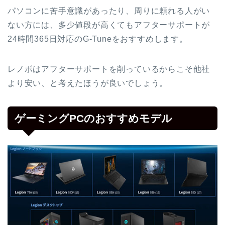
パソコンに苦手意識があったり、周りに頼れる人がい
ない方には、多少値段が高くてもアフターサポートが
24時間365日対応のG-Tuneをおすすめします。
レノボはアフターサポートを削っているからこそ他社
より安い、と考えたほうが良いでしょう。
ゲーミングPCのおすすめモデル