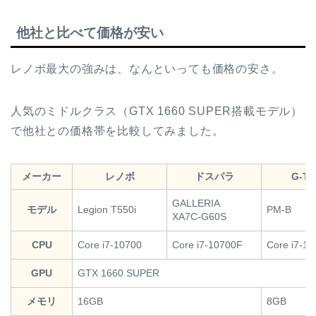
他社と比べて価格が安い
レノボ最大の強みは、なんといっても価格の安さ。
人気のミドルクラス（GTX 1660 SUPER搭載モデル）
で他社との価格帯を比較してみました。
メーカー
レノボ
ドスパラ
G-Tu
GALLERIA
モデル
Legion T550i
PM-B
XA7C-G60S
CPU
Core i7-10700
Core i7-10700F
Core i7-10
GPU
GTX 1660 SUPER
メモリ
16GB
8GB