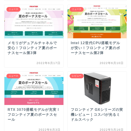
ニュース
ニュース
メモリがデュアルチャネルで
Intel 12世代CPU搭載モデル
安心！フロンティア夏のボー
が安い！フロンティア夏のボ
ナスセール第3弾
ーナスセール第2弾
2022年6月17日
2022年6月10日
ニュース
レビュー
RTX 3070搭載モデルが充実！
フロンティア GXシリーズの実
フロンティア夏のボーナスセ
機レビュー｜コスパが光るミ
ール
ドルスペック
2022年6月3日
2022年5月16日