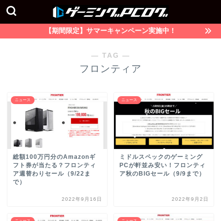
【期間限定】サマーキャンペーン実施中！
― TAG ―
フロンティア
ニュース
ニュース
総額100万円分のAmazonギ
ミドルスペックのゲーミング
フト券が当たる？フロンティ
PCが軒並み安い！フロンティ
ア週替わりセール（9/22ま
ア秋のBIGセール（9/9まで）
で）
2022年9月16日
2022年9月2日
ニュース
ニュース