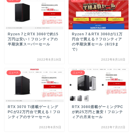
Ryzen 7とRTX 3060で約15
Ryzen 7＆RTX 3060が11万
万円は安い！フロンティアの
円台で買える？フロンティア
半期決算スーパーセール
の半期決算セール（8/19ま
で）
2022年8月19日
2022年8月10日
ニュース
ニュース
RTX 3070 Ti搭載ゲーミング
RTX 3080搭載ゲーミングPC
PCが22万円台で買える！フロ
が約25万円と激安！フロンテ
ンティアのサマーセール
ィアの月末セール
2022年8月5日
2022年7月22日