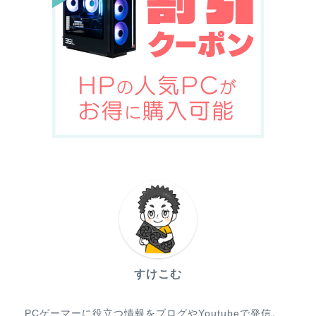
すけこむ
PCゲーマーに役立つ情報をブログやYoutubeで発信。