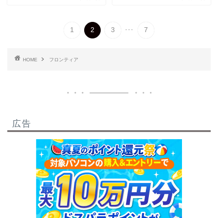
...
1
2
3
7
HOME
フロンティア
広告