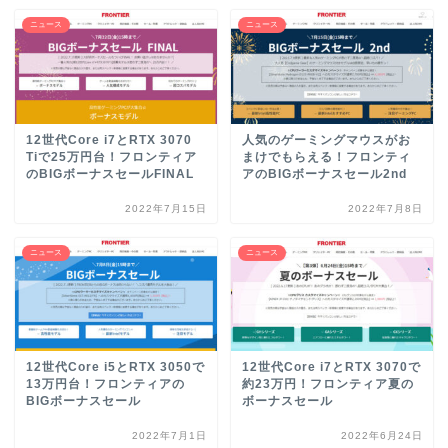
ニュース
ニュース
12世代Core i7とRTX 3070
人気のゲーミングマウスがお
Tiで25万円台！フロンティア
まけでもらえる！フロンティ
のBIGボーナスセールFINAL
アのBIGボーナスセール2nd
2022年7月15日
2022年7月8日
ニュース
ニュース
12世代Core i5とRTX 3050で
12世代Core i7とRTX 3070で
13万円台！フロンティアの
約23万円！フロンティア夏の
BIGボーナスセール
ボーナスセール
2022年7月1日
2022年6月24日