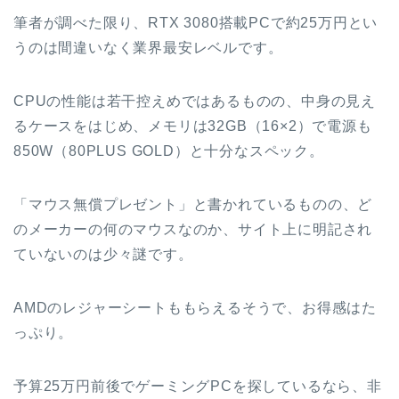
筆者が調べた限り、RTX 3080搭載PCで約25万円とい
うのは間違いなく業界最安レベルです。
CPUの性能は若干控えめではあるものの、中身の見え
るケースをはじめ、メモリは32GB（16×2）で電源も
850W（80PLUS GOLD）と十分なスペック。
「マウス無償プレゼント」と書かれているものの、ど
のメーカーの何のマウスなのか、サイト上に明記され
ていないのは少々謎です。
AMDのレジャーシートももらえるそうで、お得感はた
っぷり。
予算25万円前後でゲーミングPCを探しているなら、非