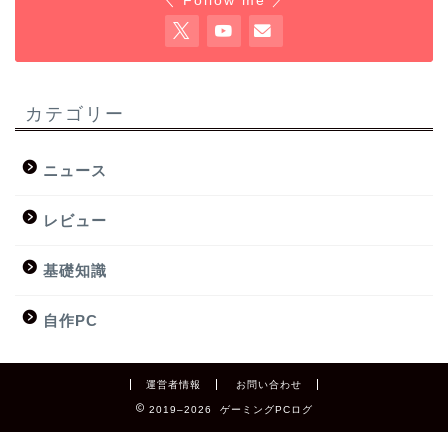
＼ Follow me ／
カテゴリー
ニュース
レビュー
基礎知識
自作PC
運営者情報
お問い合わせ
2019–2026 ゲーミングPCログ