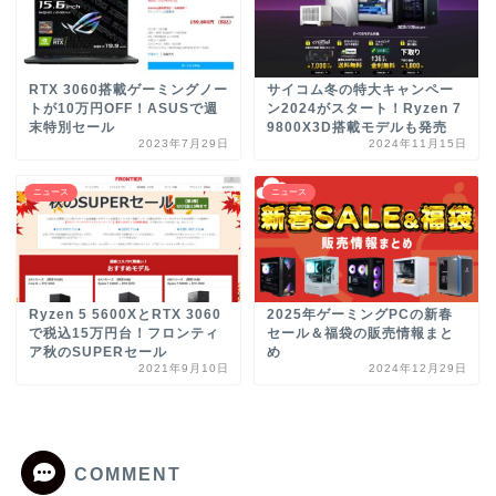
RTX 3060搭載ゲーミングノー
サイコム冬の特大キャンペー
トが10万円OFF！ASUSで週
ン2024がスタート！Ryzen 7
末特別セール
9800X3D搭載モデルも発売
2023年7月29日
2024年11月15日
ニュース
ニュース
Ryzen 5 5600XとRTX 3060
2025年ゲーミングPCの新春
で税込15万円台！フロンティ
セール＆福袋の販売情報まと
ア秋のSUPERセール
め
2021年9月10日
2024年12月29日
COMMENT