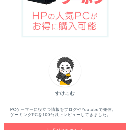
すけこむ
PCゲーマーに役立つ情報をブログやYoutubeで発信。
ゲーミングPCを100台以上レビューしてきました。