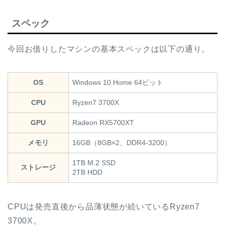
スペック
今回お借りしたマシンの基本スペックは以下の通り。
OS
Windows 10 Home 64ビット
CPU
Ryzen7 3700X
GPU
Radeon RX5700XT
メモリ
16GB（8GB×2、DDR4-3200）
1TB M.2 SSD
ストレージ
2TB HDD
CPUは発売直後から品薄状態が続いているRyzen7
3700X。