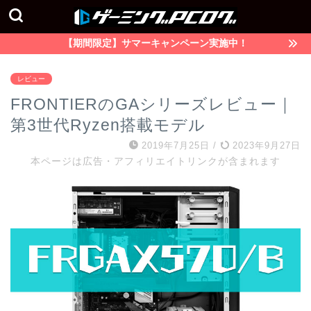
【期間限定】サマーキャンペーン実施中！
レビュー
FRONTIERのGAシリーズレビュー｜
第3世代Ryzen搭載モデル
2019年7月25日
/
2023年9月27日
本ページは広告・アフィリエイトリンクが含まれます