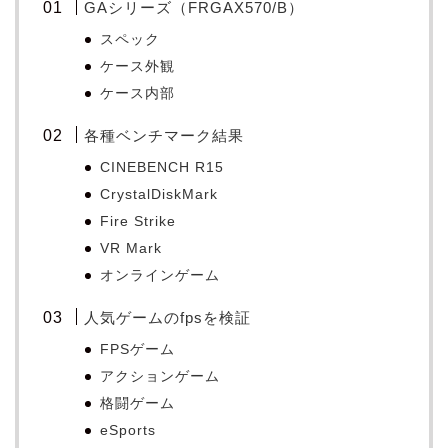
GAシリーズ（FRGAX570/B）
スペック
ケース外観
ケース内部
各種ベンチマーク結果
CINEBENCH R15
CrystalDiskMark
Fire Strike
VR Mark
オンラインゲーム
人気ゲームのfpsを検証
FPSゲーム
アクションゲーム
格闘ゲーム
eSports