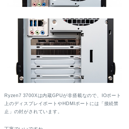
Ryzen7 3700Xは内蔵GPUが非搭載なので、IOポート
上のディスプレイポートやHDMIポートには「接続禁
止」の封がされています。
丁寧でいいですね。