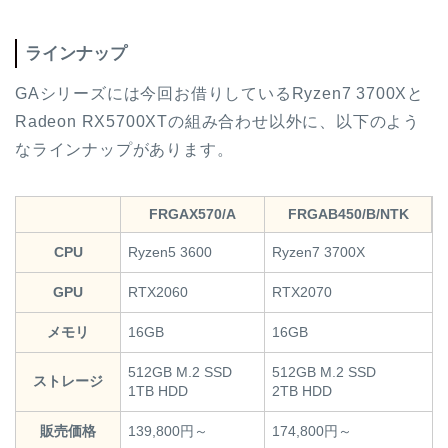
ラインナップ
GAシリーズには今回お借りしているRyzen7 3700Xと
Radeon RX5700XTの組み合わせ以外に、以下のよう
なラインナップがあります。
FRGAX570/A
FRGAB450/B/NTK
CPU
Ryzen5 3600
Ryzen7 3700X
GPU
RTX2060
RTX2070
メモリ
16GB
16GB
512GB M.2 SSD
512GB M.2 SSD
ストレージ
1TB HDD
2TB HDD
販売価格
139,800円～
174,800円～