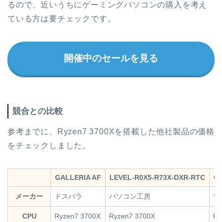
るので、近いうちにゲーミングパソコンの購入を考え
ている方は要チェックです。
開催中のセールを見る
競合との比較
参考までに、Ryzen7 3700Xを搭載した他社製品の価格
をチェックしました。
GALLERIA AF
LEVEL-R0X5-R73X-DXR-RTC
G-
メーカー
ドスパラ
パソコン工房
ツ
CPU
Ryzen7 3700X
Ryzen7 3700X
Ry