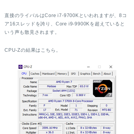
直接のライバルはCore i7-9700Kといわれますが、8コ
ア16スレッドを誇り、Core i9-9900Kを超えていると
いう声も散見されます。
CPU-Zの結果はこちら。