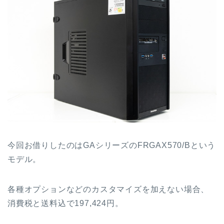
今回お借りしたのはGAシリーズのFRGAX570/Bという
モデル。
各種オプションなどのカスタマイズを加えない場合、
消費税と送料込で197,424円。