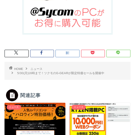
HOME
ニュース
5/30(月)16時まで！ツクモのG-GEARが限定特価セールを開催中
関連記事
ニュース
ニュース