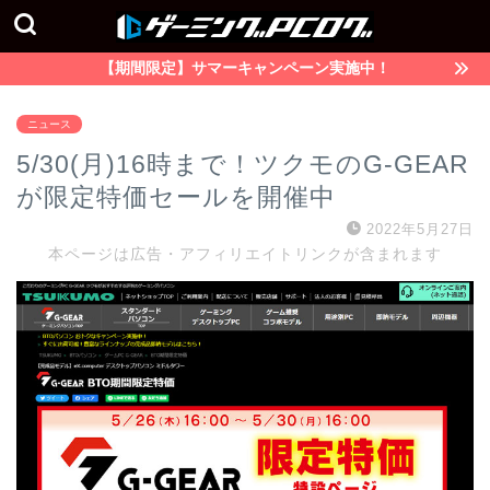
【期間限定】サマーキャンペーン実施中！
ニュース
5/30(月)16時まで！ツクモのG-GEAR
が限定特価セールを開催中
2022年5月27日
本ページは広告・アフィリエイトリンクが含まれます