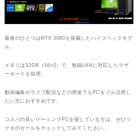
最後のひとつはRTX 3080を搭載したハイスペックモデ
ル。
メモリは32GB（16×2）で、無線LANに対応したマザ
ーボードを採用。
動画編集やライブ配信などの用途でもPCをフル活用し
たい方におすすめです。
コスパの良いゲーミングPCを探している方は、ぜひツ
クモのセールをチェックしてみてください。