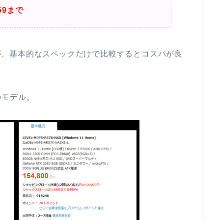
59まで
ますが、基本的なスペックだけで比較するとコスパが良
のモデル。