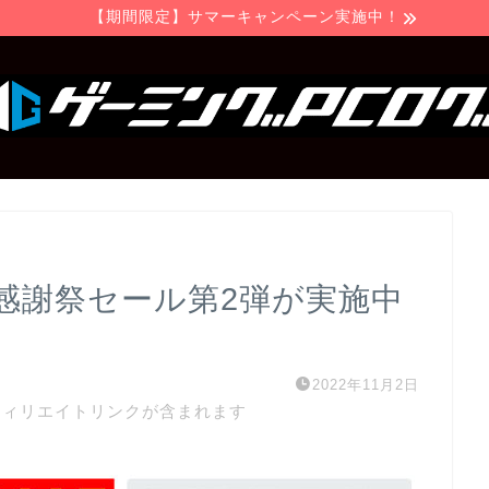
【期間限定】サマーキャンペーン実施中！
感謝祭セール第2弾が実施中
2022年11月2日
フィリエイトリンクが含まれます