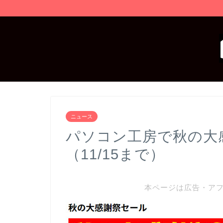
ニュース
パソコン工房で秋の大
（11/15まで）
本ページは広告・ア