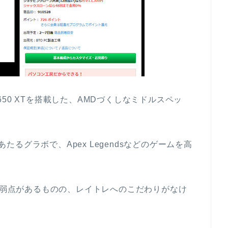
RX 6650 XTを搭載した、AMDづくしなミドルスペッ
バルにあたるグラボで、Apex Legendsなどのゲームを高
いう弱点があるものの、レイトレへのこだわりがなけ