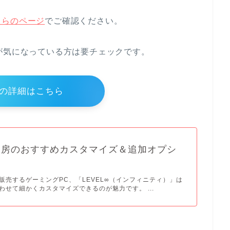
ちらのページ
でご確認ください。
が気になっている方は要チェックです。
の詳細はこちら
工房のおすすめカスタマイズ＆追加オプシ
販売するゲーミングPC、「LEVEL∞（インフィニティ）」は
わせて細かくカスタマイズできるのが魅力です。 ...