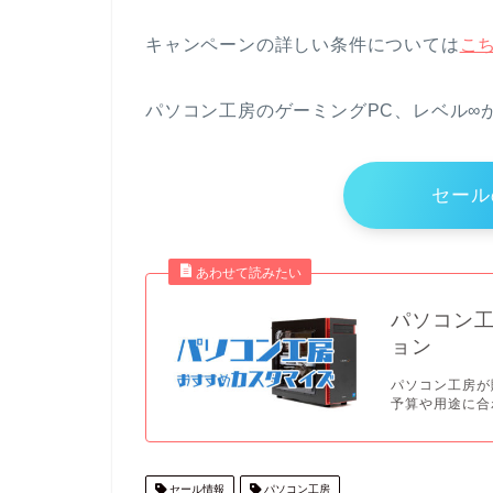
キャンペーンの詳しい条件については
こ
パソコン工房のゲーミングPC、レベル∞
セール
パソコン
ョン
パソコン工房が
予算や用途に合
セール情報
パソコン工房